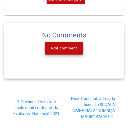
No Comments
Add comment
Next:
Candidaţi admiși la
Previous:
Rezultate
liceu din ŞCOALA
finale după contestații la
GIMNAZIALĂ “DOMNIŢA
Evaluarea Națională 2021
MARIA” BACĂU