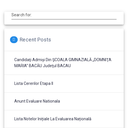
Search for:
Recent Posts
Candidaţi Admiși Din ŞCOALA GIMNAZIALĂ „DOMNIŢA
MARIA” BACĂU Judeţul BACAU
Lista Cererilor Etapa II
Anunt Evaluare Nationala
Lista Notelor Inițiale La Evaluarea Națională