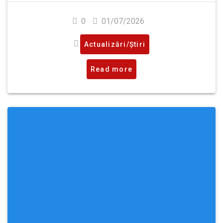
0
01/07/2026
Actualizări/Știri
Read more