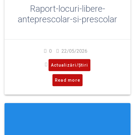
Raport-locuri-libere-
anteprescolar-si-prescolar
0
22/05/2026
Actualizări/Știri
Read more