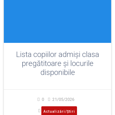
Lista copiilor admiși clasa
pregătitoare și locurile
disponibile
0
21/05/2026
Actualizări/Știri