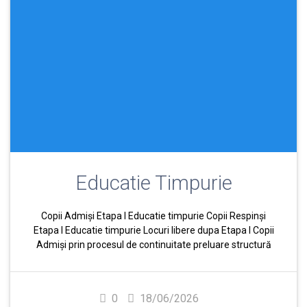
Educatie Timpurie
Copii Admiși Etapa I Educatie timpurie Copii Respinși
Etapa I Educatie timpurie Locuri libere dupa Etapa I Copii
Admiși prin procesul de continuitate preluare structură
0
18/06/2026