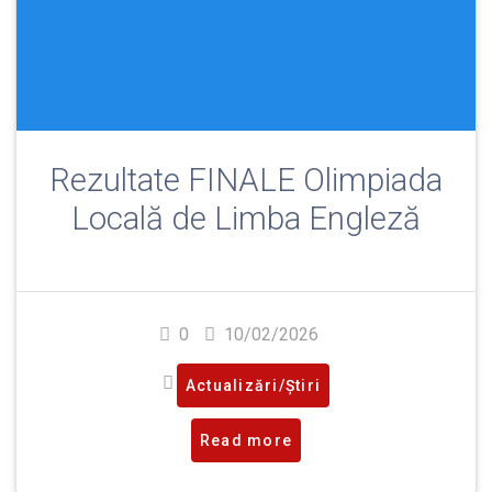
Rezultate FINALE Olimpiada
Locală de Limba Engleză
0
10/02/2026
Actualizări/Știri
Read more