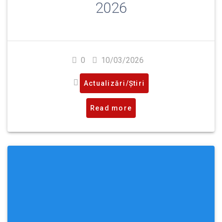
2026
0
10/03/2026
Actualizări/Știri
Read more