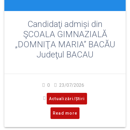
Candidaţi admiși din
ŞCOALA GIMNAZIALĂ
„DOMNIŢA MARIA” BACĂU
Judeţul BACAU
0
23/07/2026
Actualizări/Știri
Read more