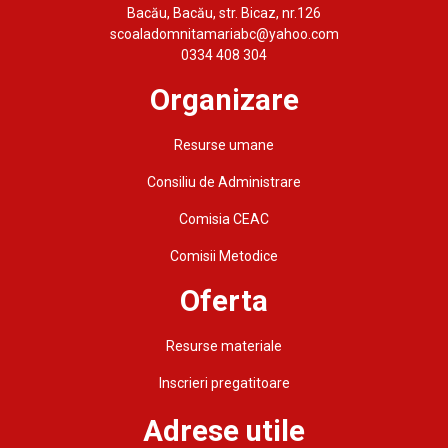
Bacău, Bacău, str. Bicaz, nr.126
scoaladomnitamariabc@yahoo.com
0334 408 304
Organizare
Resurse umane
Consiliu de Administrare
Comisia CEAC
Comisii Metodice
Oferta
Resurse materiale
Inscrieri pregatitoare
Adrese utile