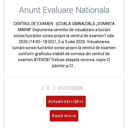
Anunt Evaluare Nationala
CENTRUL DE EXAMEN : ȘCOALA GIMNAZIALĂ „DOMNIȚA
MARIA” Depunerea cererilor de vizualizare a lucrării
scrise/lucrărilor scrise proprii la centrul de examen1 iulie
2026 (14:00–18:00)1, 2 și 3 iulie 2026: Vizualizarea
lucrării scrise/lucrărilor scrise proprii la centrul de examen
conform graficului stabilit de comisia din centrul de
examen.ATENȚIE! Trebuie atașată cererea, copie CI
părinte și CI …
0
01/07/2026
Actualizări/Știri
Read more