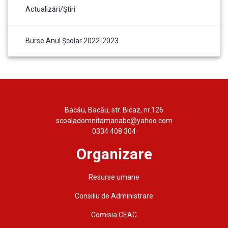
Actualizări/Știri
Burse Anul Școlar 2022-2023
Bacău, Bacău, str. Bicaz, nr.126
scoaladomnitamariabc@yahoo.com
0334 408 304
Organizare
Resurse umane
Consiliu de Administrare
Comisia CEAC