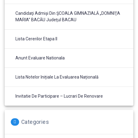
Candidaţi Admiși Din ŞCOALA GIMNAZIALĂ „DOMNIŢA
MARIA” BACĂU Judeţul BACAU
Lista Cererilor Etapa II
Anunt Evaluare Nationala
Lista Notelor Inițiale La Evaluarea Națională
Invitatie De Participare – Lucrari De Renovare
Categories