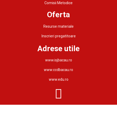
Comisii Metodice
Oferta
Resurse materiale
Inscrieri pregatitoare
Adrese utile
www.isjbacau.ro
www.ccdbacau.ro
www.edu.ro