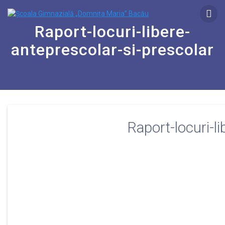
Raport-locuri-libere-
anteprescolar-si-prescolar
Raport-locuri-l