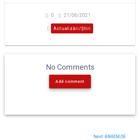
0
21/06/2021
Actualizări/Știri
No Comments
Add comment
Next:
BAREM DE