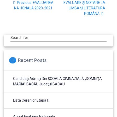
Previous:
EVALUAREA
EVALUARE ȘI NOTARE LA
NAȚIONALĂ 2020-2021
LIMBA ȘI LITERATURA
ROMÂNĂ
Search for:
Recent Posts
Candidaţi Admiși Din ŞCOALA GIMNAZIALĂ „DOMNIŢA
MARIA” BACĂU Judeţul BACAU
Lista Cererilor Etapa II
Anunt Evaluare Nationala