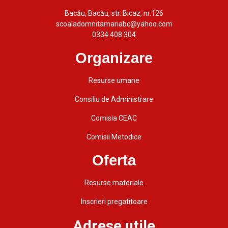
Bacău, Bacău, str. Bicaz, nr.126
scoaladomnitamariabc@yahoo.com
0334 408 304
Organizare
Resurse umane
Consiliu de Administrare
Comisia CEAC
Comisii Metodice
Oferta
Resurse materiale
Inscrieri pregatitoare
Adrese utile