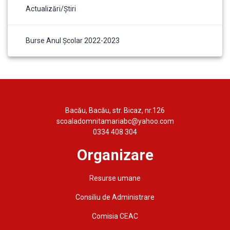
Actualizări/Știri
Burse Anul Școlar 2022-2023
Bacău, Bacău, str. Bicaz, nr.126
scoaladomnitamariabc@yahoo.com
0334 408 304
Organizare
Resurse umane
Consiliu de Administrare
Comisia CEAC