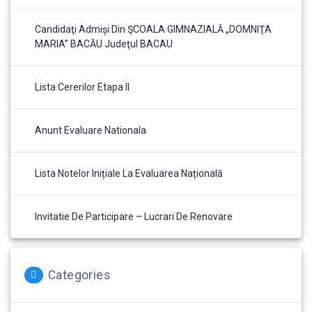
Candidaţi Admiși Din ŞCOALA GIMNAZIALĂ „DOMNIŢA
MARIA” BACĂU Judeţul BACAU
Lista Cererilor Etapa II
Anunt Evaluare Nationala
Lista Notelor Inițiale La Evaluarea Națională
Invitatie De Participare – Lucrari De Renovare
Categories