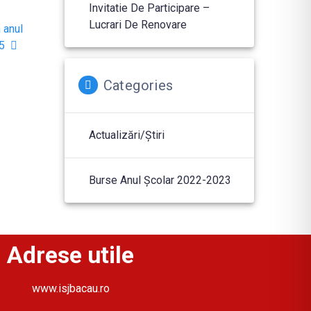
Invitatie De Participare –
Lucrari De Renovare
n anul
5
Categories
Actualizări/Știri
Burse Anul Școlar 2022-2023
Adrese utile
www.isjbacau.ro