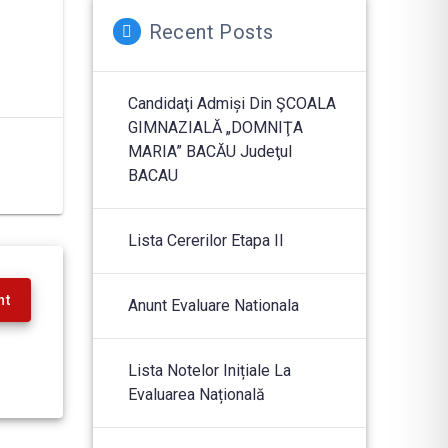
Recent Posts
Candidaţi Admiși Din ŞCOALA
GIMNAZIALĂ „DOMNIŢA
MARIA” BACĂU Judeţul
BACAU
Lista Cererilor Etapa II
nt
Anunt Evaluare Nationala
Lista Notelor Inițiale La
Evaluarea Națională