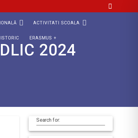
IONALĂ
ACTIVITATI SCOALA
ISTORIC
ERASMUS +
ADLIC 2024
Search for: