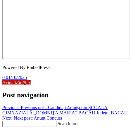
Powered By EmbedPress
0
01/10/2025
Actualizări/Știri
Post navigation
Previous:
Previous post:
Candidaţi Admiși din ŞCOALA
GIMNAZIALĂ „DOMNIŢA MARIA” BACĂU Judeţul BACAU
Next:
Next post:
Anunț Concurs
Search for: