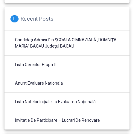
Recent Posts
Candidaţi Admiși Din ŞCOALA GIMNAZIALĂ „DOMNIŢA
MARIA” BACĂU Judeţul BACAU
Lista Cererilor Etapa II
Anunt Evaluare Nationala
Lista Notelor Inițiale La Evaluarea Națională
Invitatie De Participare – Lucrari De Renovare