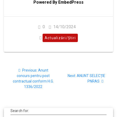
Powered By EmbedPress
0
14/10/2024
Actualizări/Știri
Previous:
Anunt
concurs pentru post
Next:
ANUNT SELECȚIE
contractual conform H.G.
PNRAS
1336/2022
Search for: