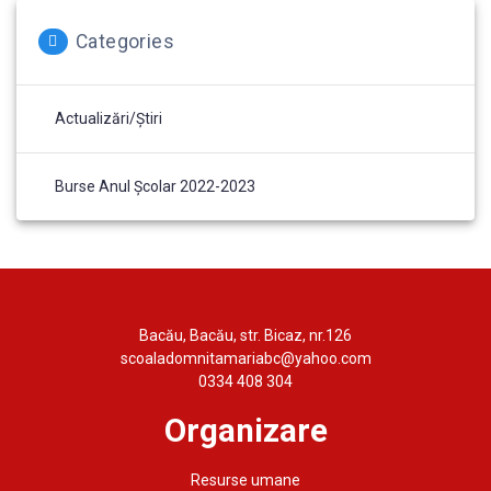
Categories
Actualizări/Știri
Burse Anul Școlar 2022-2023
Bacău, Bacău, str. Bicaz, nr.126
scoaladomnitamariabc@yahoo.com
0334 408 304
Organizare
Resurse umane