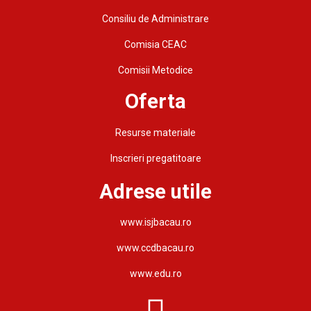
Consiliu de Administrare
Comisia CEAC
Comisii Metodice
Oferta
Resurse materiale
Inscrieri pregatitoare
Adrese utile
www.isjbacau.ro
www.ccdbacau.ro
www.edu.ro