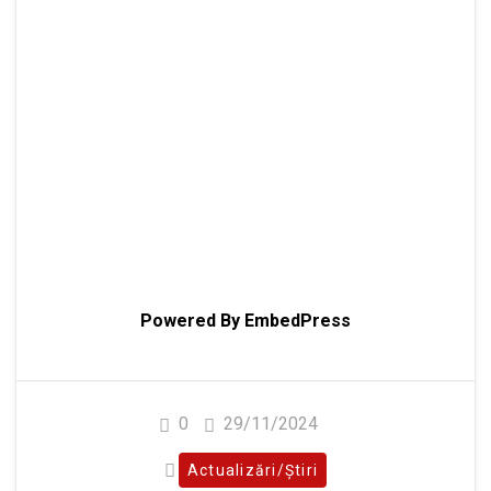
Powered By EmbedPress
0
29/11/2024
Actualizări/Știri