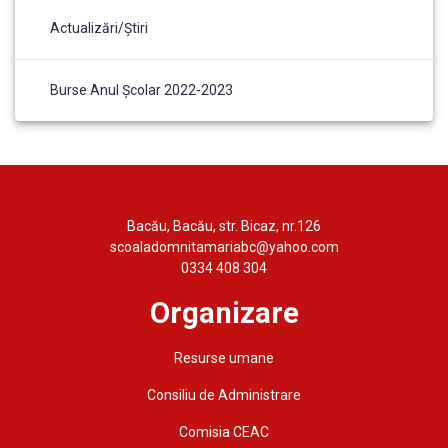
Actualizări/Știri
Burse Anul Școlar 2022-2023
Bacău, Bacău, str. Bicaz, nr.126
scoaladomnitamariabc@yahoo.com
0334 408 304
Organizare
Resurse umane
Consiliu de Administrare
Comisia CEAC