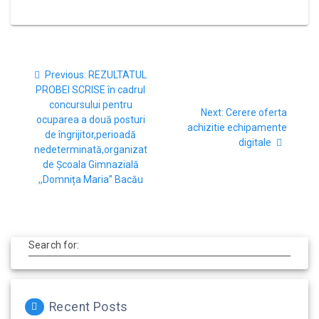
Previous:
REZULTATUL
PROBEI SCRISE în cadrul
concursului pentru
Next:
Cerere oferta
ocuparea a două posturi
achizitie echipamente
de îngrijitor,perioadă
digitale
nedeterminată,organizat
de Școala Gimnazială
,,Domnița Maria” Bacău
Search for:
Recent Posts