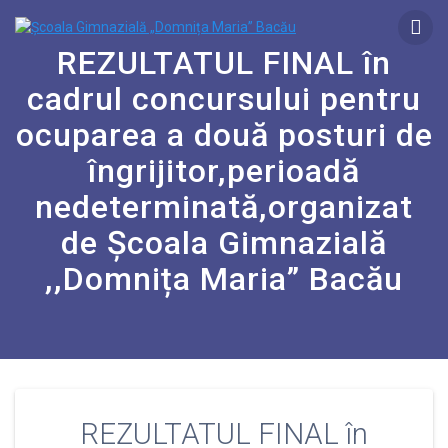
REZULTATUL FINAL în
cadrul concursului pentru
ocuparea a două posturi de
îngrijitor,perioadă
nedeterminată,organizat
de Școala Gimnazială
,,Domnița Maria” Bacău
REZULTATUL FINAL în