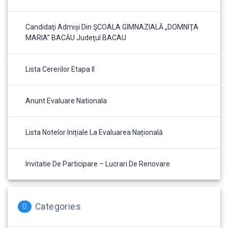
Candidaţi Admiși Din ŞCOALA GIMNAZIALĂ „DOMNIŢA
MARIA” BACĂU Judeţul BACAU
Lista Cererilor Etapa II
Anunt Evaluare Nationala
Lista Notelor Inițiale La Evaluarea Națională
Invitatie De Participare – Lucrari De Renovare
Categories