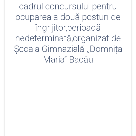
cadrul concursului pentru
ocuparea a două posturi de
îngrijitor,perioadă
nedeterminată,organizat de
Școala Gimnazială ,,Domnița
Maria” Bacău