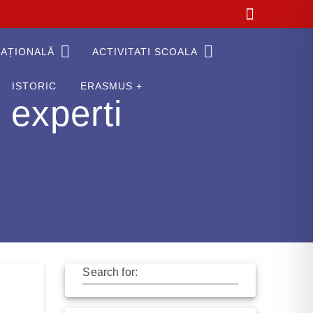
AȚIONALĂ
ACTIVITATI SCOALA
ISTORIC
ERASMUS +
 experti
Search for: