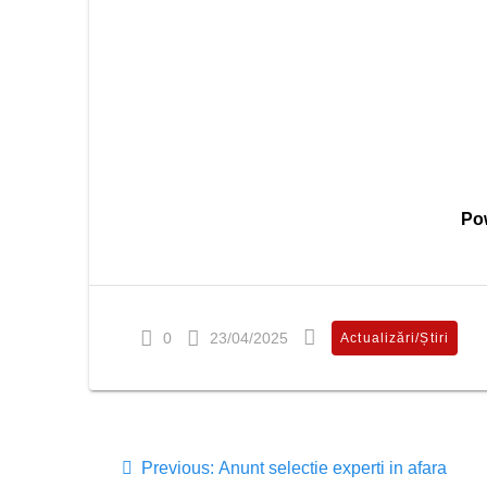
Po
0
23/04/2025
Actualizări/Știri
Previous:
Anunt selectie experti in afara