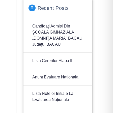
Recent Posts
Candidaţi Admiși Din
ŞCOALA GIMNAZIALĂ
„DOMNIŢA MARIA” BACĂU
Judeţul BACAU
Lista Cererilor Etapa II
Anunt Evaluare Nationala
Lista Notelor Inițiale La
Evaluarea Națională